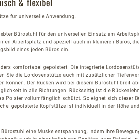
misch & flexibel
ze für universelle Anwendung.
liebter Bürostuhl für den universellen Einsatz am Arbeitsp
nen Arbeitsplatz und speziell auch in kleineren Büros, di
gsbild eines jeden Büros ein.
s komfortabel gepolstert. Die integrierte Lordosenstütze 
n Sie die Lordosenstütze auch mit zusätzlicher Tiefenvers
n können. Der Rücken wird bei diesem Bürostuhl breit ab
lichkeit in alle Richtungen. Rückseitig ist die Rückenlehn
das Polster vollumfänglich schützt. So eignet sich dieser 
 gepolsterte Kopfstütze ist individuell in der Höhe und 
m Bürostuhl eine Muskelentspannung, indem Ihre Bewegung