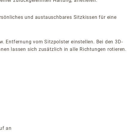
iner zurückgelehnten Haltung, arretieren.
rsönliches und austauschbares Sitzkissen für eine
w. Entfernung vom Sitzpolster einstellen. Bei den 3D-
en lassen sich zusätzlich in alle Richtungen rotieren.
uf an