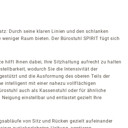
latz: Durch seine klaren Linien und den schlanken
e weniger Raum bieten. Der Bürostuhl SPIRIT fügt sich
hilft Ihnen dabei, Ihre Sitzhaltung aufrecht zu halten
tellbarkeit, wodurch Sie die Intensivität der
gestützt und die Ausformung des oberen Teils der
e intelligent mit einer nahezu vollflächigen
Bürostuhl auch als Kassenstuhl oder für ähnliche
Neigung einstellbar und entlastet gezielt Ihre
sabläufe von Sitz und Rücken gezielt aufeinander