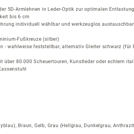
der 5D-Armlehnen in Leder-Optik zur optimalen Entlastung
keit bis 6 cm
ührung individuell wählbar und werkzeuglos austauschbar
inium-Fußkreuze (silber)
n - wahlweise feststellbar, alternativ Gleiter schwarz (f
t über 80.000 Scheuertouren, Kunstleder oder echtem ital
Kassenstuhl
yblau), Braun, Gelb, Grau (Hellgrau, Dunkelgrau, Anthrazi