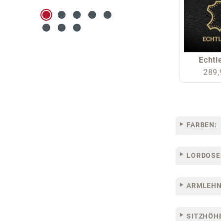
Echtl
289,
FARBEN:
LORDOSE
ARMLEHN
SITZHÖH