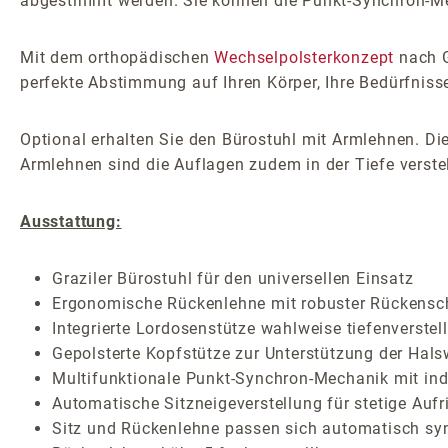
abgestimmt werden. Sie können die Punkt-Synchron-Mech
Mit dem orthopädischen
Wechselpolsterkonzept
nach G
perfekte Abstimmung auf Ihren Körper, Ihre Bedürfniss
Optional erhalten Sie den Bürostuhl mit Armlehnen. Die
Armlehnen sind die Auflagen zudem in der Tiefe verstel
Ausstattung:
Graziler Bürostuhl für den universellen Einsatz
Ergonomische Rückenlehne mit robuster Rückensc
Integrierte Lordosenstütze wahlweise tiefenverstel
Gepolsterte Kopfstütze zur Unterstützung der Hals
Multifunktionale Punkt-Synchron-Mechanik mit indi
Automatische Sitzneigeverstellung für stetige Auf
Sitz und Rückenlehne passen sich automatisch sy