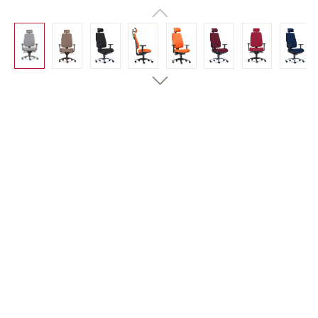
Bildergalerie überspringen