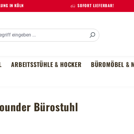
UNG IN KÖLN
SOFORT LIEFERBAR!
L
ARBEITSSTÜHLE & HOCKER
BÜROMÖBEL & M
lrounder Bürostuhl