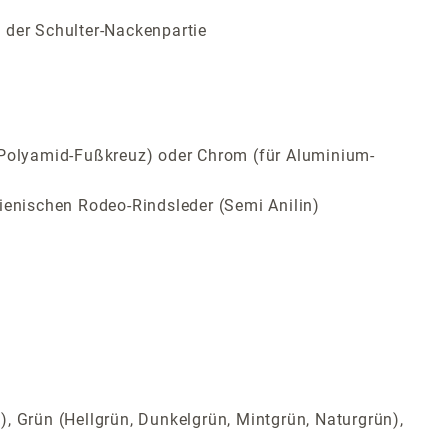
 der Schulter-Nackenpartie
ür Polyamid-Fußkreuz) oder Chrom (für Aluminium-
ienischen Rodeo-Rindsleder (Semi Anilin)
t), Grün (Hellgrün, Dunkelgrün, Mintgrün, Naturgrün),