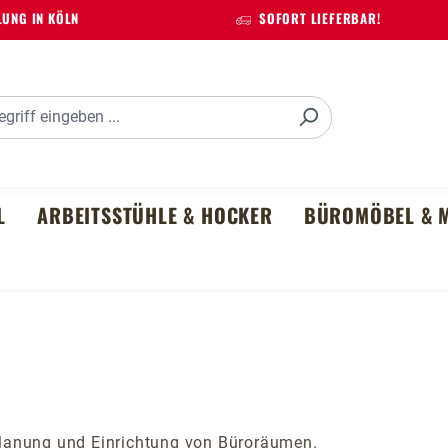
UNG IN KÖLN
SOFORT LIEFERBAR!
L
ARBEITSSTÜHLE & HOCKER
BÜROMÖBEL & M
r Planung und Einrichtung von Büroräumen.