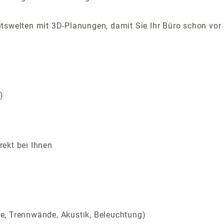
beitswelten mit 3D-Planungen, damit Sie Ihr Büro schon v
t)
rekt bei Ihnen
he, Trennwände, Akustik, Beleuchtung)