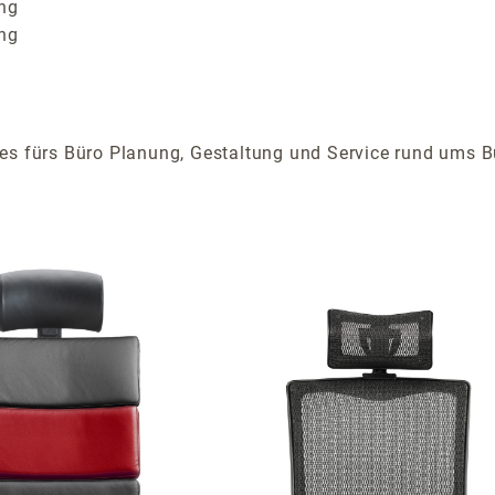
ung
ung
lles fürs Büro Planung, Gestaltung und Service rund ums B