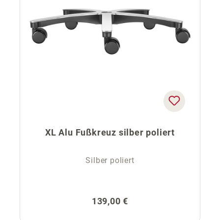
XL Alu Fußkreuz silber poliert
Silber poliert
Regulärer Preis:
139,00 €