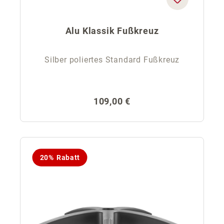
Alu Klassik Fußkreuz
Silber poliertes Standard Fußkreuz
Regulärer Preis:
109,00 €
20% Rabatt