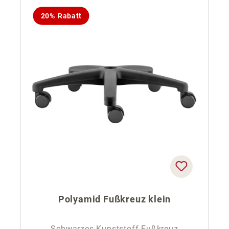
20% Rabatt
Polyamid Fußkreuz klein
Schwarzes Kunststoff Fußkreuz