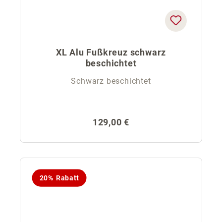
XL Alu Fußkreuz schwarz
beschichtet
Schwarz beschichtet
Regulärer Preis:
129,00 €
20% Rabatt