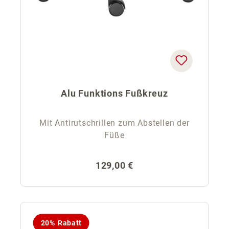
Alu Funktions Fußkreuz
Mit Antirutschrillen zum Abstellen der
Füße
Regulärer Preis:
129,00 €
20% Rabatt