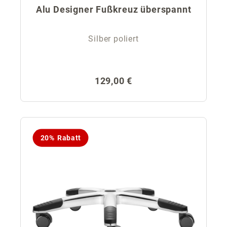
Alu Designer Fußkreuz überspannt
Silber poliert
Regulärer Preis:
129,00 €
20% Rabatt