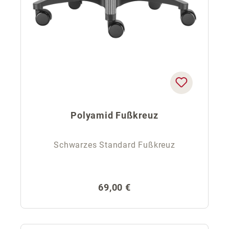
Polyamid Fußkreuz
Schwarzes Standard Fußkreuz
Regulärer Preis:
69,00 €