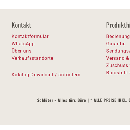
Kontakt
Produkth
Kontaktformular
Bedienung
WhatsApp
Garantie
Über uns
Sendungsv
Verkaufsstandorte
Versand &
Zuschuss 
Bürostuhl 
Katalog Download / anfordern
Schlüter - Alles fürs Büro | * ALLE PREISE I