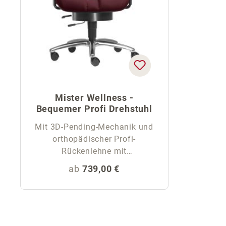
Mister Wellness -
Bequemer Profi Drehstuhl
Mit 3D-Pending-Mechanik und
orthopädischer Profi-
Rückenlehne mit
Rückenschale
Regulärer Preis:
ab
739,00 €