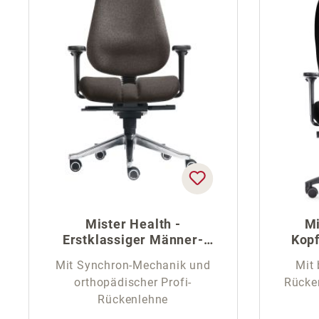
Mister Health -
Mi
Erstklassiger Männer-
Kopf
Bürostuhl
Mit Synchron-Mechanik und
Mit 
orthopädischer Profi-
Rücke
Rückenlehne