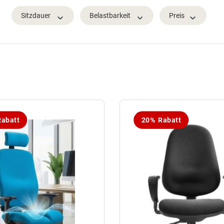
Sitzdauer
Belastbarkeit
Preis
abatt
20% Rabatt