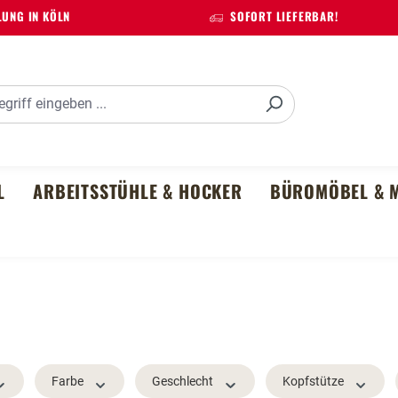
UNG IN KÖLN
SOFORT LIEFERBAR!
L
ARBEITSSTÜHLE & HOCKER
BÜROMÖBEL & M
Farbe
Geschlecht
Kopfstütze