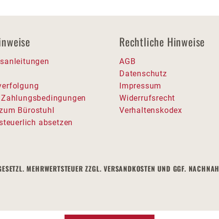
inweise
Rechtliche Hinweise
sanleitungen
AGB
Datenschutz
erfolgung
Impressum
 Zahlungsbedingungen
Widerrufsrecht
zum Bürostuhl
Verhaltenskodex
steuerlich absetzen
NKL. GESETZL. MEHRWERTSTEUER ZZGL. VERSANDKOSTEN UND GGF. NAC