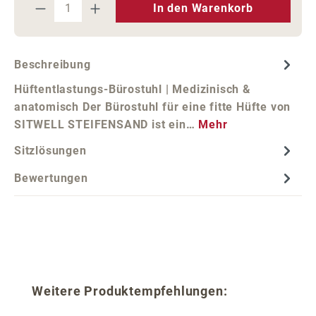
Produkt Anzahl: Gib den gewünschten We
In den Warenkorb
Beschreibung
Hüftentlastungs-Bürostuhl | Medizinisch &
anatomisch Der Bürostuhl für eine fitte Hüfte von
SITWELL STEIFENSAND ist ein…
Mehr
Sitzlösungen
Bewertungen
Produktgalerie überspringen
Weitere Produktempfehlungen: