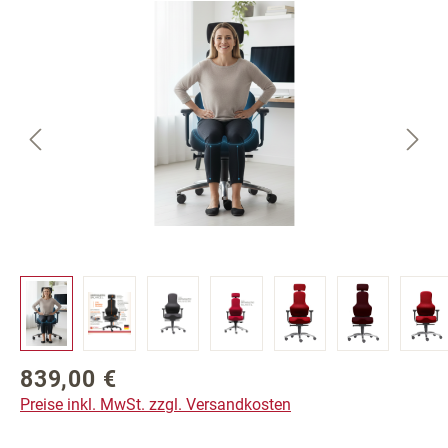
Bildergalerie überspringen
839,00 €
Regulärer Preis:
Preise inkl. MwSt. zzgl. Versandkosten