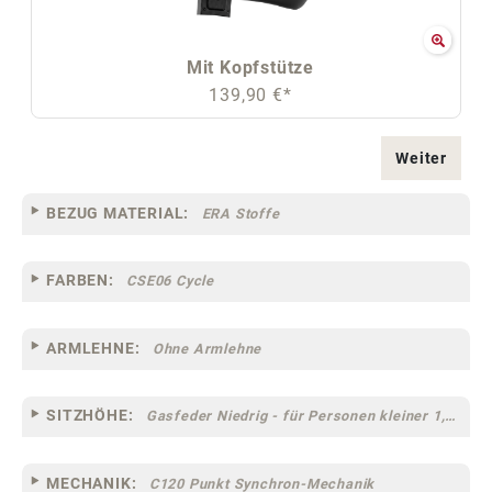
Mit Kopfstütze
139,90 €*
Weiter
BEZUG MATERIAL:
ERA Stoffe
FARBEN:
CSE06 Cycle
ARMLEHNE:
Ohne Armlehne
SITZHÖHE:
Gasfeder Niedrig - für Personen kleiner 1,60 m
MECHANIK:
C120 Punkt Synchron-Mechanik