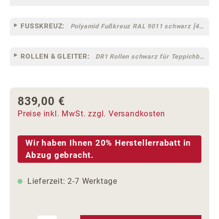
FUSSKREUZ:
Polyamid Fußkreuz RAL 9011 schwarz [44]
ROLLEN & GLEITER:
DR1 Rollen schwarz für Teppichböden [10]
839,00 €
Regulärer Preis:
Preise inkl. MwSt. zzgl. Versandkosten
Wir haben Ihnen 20% Herstellerrabatt in
Abzug gebracht.
Lieferzeit: 2-7 Werktage