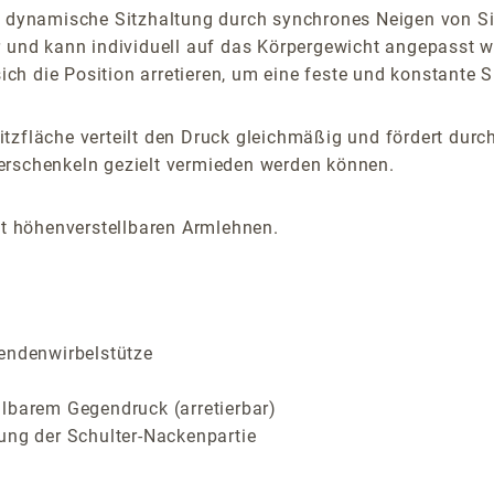
ne dynamische Sitzhaltung durch synchrones Neigen von S
r und kann individuell auf das Körpergewicht angepasst 
sich die Position arretieren, um eine feste und konstante S
tzfläche verteilt den Druck gleichmäßig und fördert durch
erschenkeln gezielt vermieden werden können.
it höhenverstellbaren Armlehnen.
Lendenwirbelstütze
llbarem Gegendruck (arretierbar)
ung der Schulter-Nackenpartie