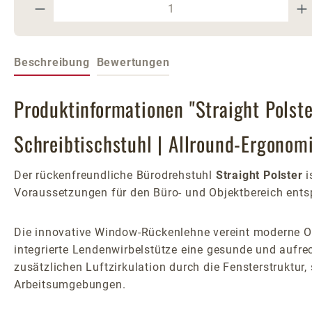
Produkt Anzahl: Gib den gewünschte
Beschreibung
Bewertungen
Produktinformationen "Straight Polste
Schreibtischstuhl | Allround-Ergonomi
Der rückenfreundliche Bürodrehstuhl
Straight Polster
i
Voraussetzungen für den Büro- und Objektbereich ents
Die innovative Window-Rückenlehne vereint moderne Op
integrierte Lendenwirbelstütze eine gesunde und aufre
zusätzlichen Luftzirkulation durch die Fensterstruktur,
Arbeitsumgebungen.