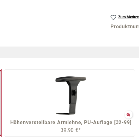
Zum Merkzet
Produktnu
Höhenverstellbare Armlehne, PU-Auflage [32-99]
39,90 €*