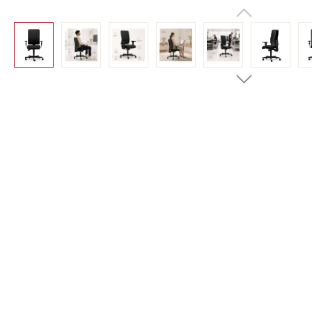
Bildergalerie überspringen