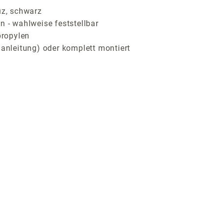
z, schwarz
n - wahlweise feststellbar
propylen
uanleitung) oder komplett montiert