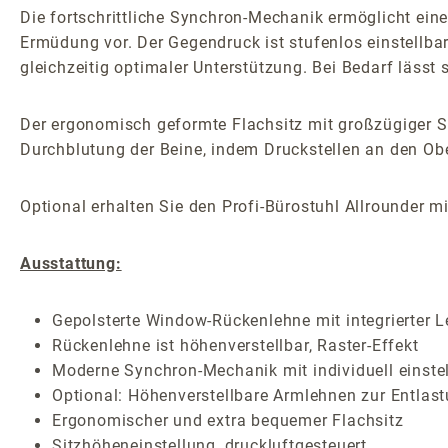
Die fortschrittliche Synchron-Mechanik ermöglicht ei
Ermüdung vor. Der Gegendruck ist stufenlos einstellba
gleichzeitig optimaler Unterstützung. Bei Bedarf lässt 
Der ergonomisch geformte Flachsitz mit großzügiger Si
Durchblutung der Beine, indem Druckstellen an den Ob
Optional erhalten Sie den Profi-Bürostuhl Allrounder m
Ausstattung:
Gepolsterte Window-Rückenlehne mit integrierter 
Rückenlehne ist höhenverstellbar, Raster-Effekt
Moderne Synchron-Mechanik mit individuell einste
Optional: Höhenverstellbare Armlehnen zur Entlast
Ergonomischer und extra bequemer Flachsitz
Sitzhöheneinstellung, druckluftgesteuert