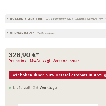
ROLLEN & GLEITER:
DR1 Feststellbare Rollen schwarz für 
VERSANDART:
Teilmontiert
328,90 €*
Preise inkl. MwSt. zzgl. Versandkosten
Wir haben Ihnen 20% Herstellerrabatt in Abzug
Lieferzeit: 2-5 Werktage