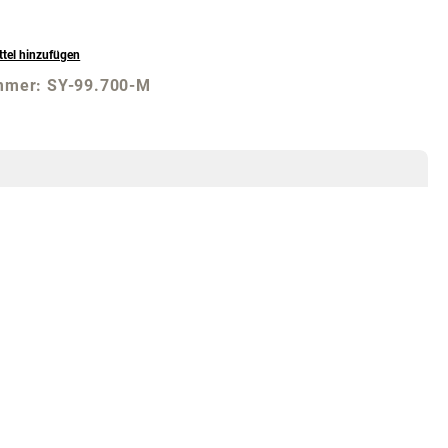
tel hinzufügen
mmer:
SY-99.700-M