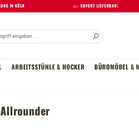
UNG IN KÖLN
SOFORT LIEFERBAR!
L
ARBEITSSTÜHLE & HOCKER
BÜROMÖBEL & M
 Allrounder